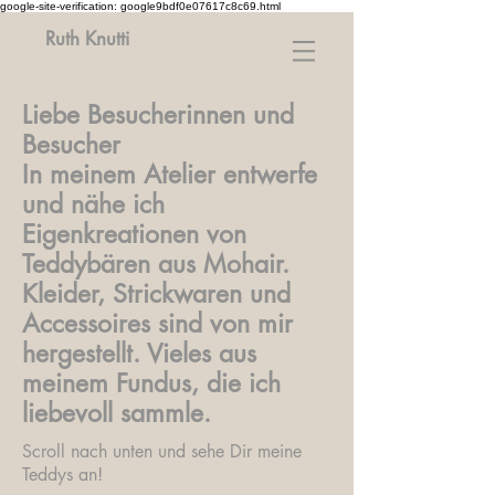
google-site-verification: google9bdf0e07617c8c69.html
Ruth Knutti
Liebe Besucherinnen und
Besucher
In meinem Atelier entwerfe
und nähe ich
Eigenkreationen von
Teddybären aus Mohair.
Kleider, Strickwaren und
Accessoires sind von mir
hergestellt. Vieles aus
meinem Fundus, die ich
liebevoll sammle.
Scroll nach unten und sehe Dir meine
Teddys an!